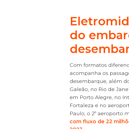
Eletromid
do embar
desemba
Com formatos diferenc
acompanha os passage
desembarque, além do
Galeão, no Rio de Jane
em Porto Alegre, no In
Fortaleza e no aeropo
Paulo, o 2º aeroporto 
com fluxo de 22 milh