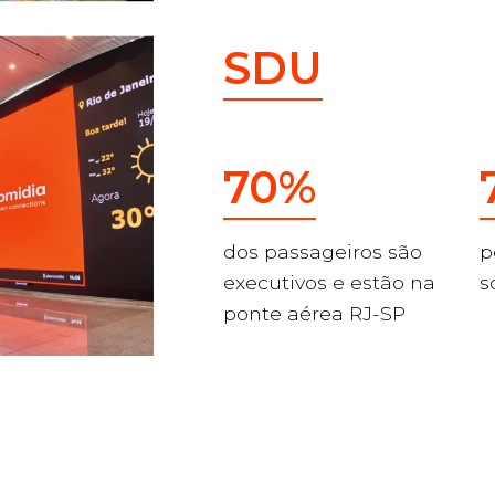
SDU
70%
dos passageiros são
p
executivos e estão na
s
ponte aérea RJ-SP