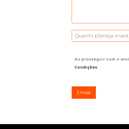
Ao prosseguir com o env
Condições
.