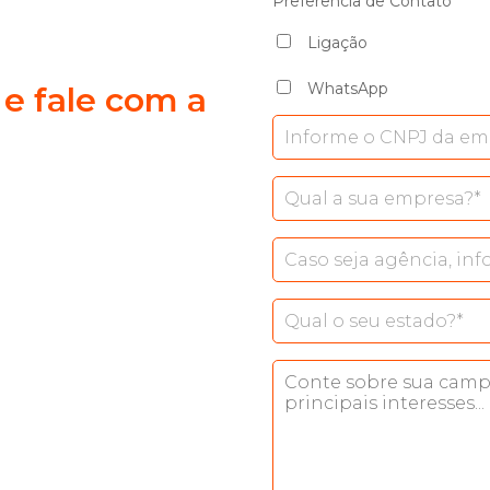
Preferência de Contato
Ligação
WhatsApp
 e fale com a