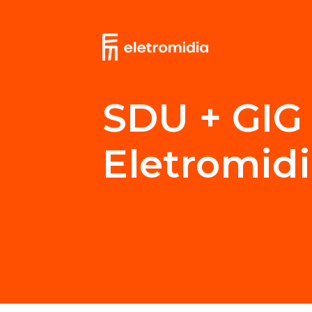
SDU + GIG
Eletromid