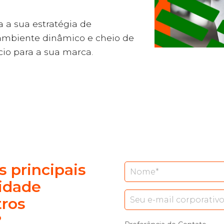
 a sua estratégia de
mbiente dinâmico e cheio de
io para a sua marca.
 principais
cidade
tros
?